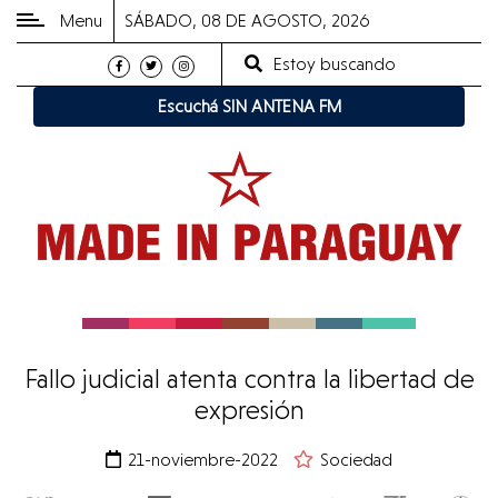
Menu
SÁBADO, 08 DE AGOSTO, 2026
Estoy buscando
CATEGORÍAS
Escuchá SIN ANTENA FM
POPULARES
Derechos
Humanos
Política
Medio
Ambiente
Cultura
Fallo judicial atenta contra la libertad de
Made
expresión
in
21-noviembre-2022
Sociedad
Radio