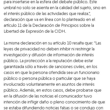
para insertarse en la esfera del debate público. Este
umbral no solo se asienta en la calidad del sujeto, sino en
el interés público de las actividades que realiza.”,
declaración que va en línea con lo planteado en el
artículo 11 de la Declaración de Principios sobre la
Libertad de Expresión de la CIDH.
La misma declaración en su artículo 10 resalta que: “Las
leyes de privacidad no deben inhibir ni restringir la
investigación y difusión de información de interés
público. La protección a la reputación debe estar
garantizada sólo a través de sanciones civiles, en los
casos en que la persona ofendida sea un funcionario
público o persona pública o particular que se haya
involucrado voluntariamente en asuntos de interés
público. Además, en estos casos, debe probarse que
en la difusión de las noticias el comunicador tuvo
intención de infligir daño o pleno conocimiento de que
se estaba difundiendo noticias falsas o se condujo con