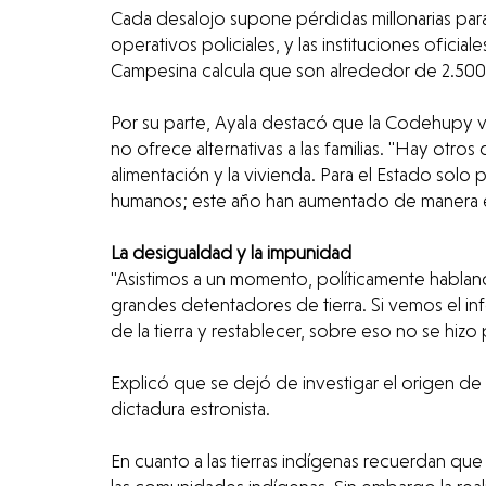
Cada desalojo supone pérdidas millonarias para 
operativos policiales, y las instituciones ofici
Campesina calcula que son alrededor de 2.500
Por su parte, Ayala destacó que la Codehupy v
no ofrece alternativas a las familias. "Hay o
alimentación y la vivienda. Para el Estado solo
humanos; este año han aumentado de manera expo
La desigualdad y la impunidad
"Asistimos a un momento, políticamente hablan
grandes detentadores de tierra. Si vemos el inf
de la tierra y restablecer, sobre eso no se hizo
Explicó que se dejó de investigar el origen de l
dictadura estronista.
En cuanto a las tierras indígenas recuerdan qu