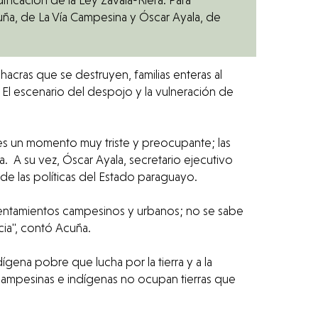
, de La Vía Campesina y Óscar Ayala, de
. El escenario del despojo y la vulneración de
es un momento muy triste y preocupante; las
a. A su vez, Óscar Ayala, secretario ejecutivo
de las políticas del Estado paraguayo.
 asentamientos campesinos y urbanos; no se sabe
cia", contó Acuña.
gena pobre que lucha por la tierra y a la
 campesinas e indígenas no ocupan tierras que