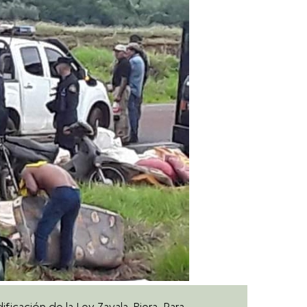
icación de la Ley Zavala-Riera. Para