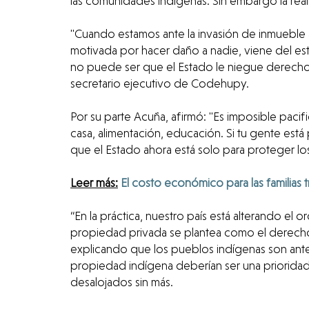
las comunidades indígenas. Sin embargo la real
"Cuando estamos ante la invasión de inmueble 
motivada por hacer daño a nadie, viene del es
no puede ser que el Estado le niegue derechos
secretario ejecutivo de Codehupy.
Por su parte Acuña, afirmó: "Es imposible pacif
casa, alimentación, educación. Si tu gente está
que el Estado ahora está solo para proteger lo
Leer más:
El costo económico para las familias 
“En la práctica, nuestro país está alterando el
propiedad privada se plantea como el derecho 
explicando que los pueblos indígenas son anter
propiedad indígena deberían ser una prioridad 
desalojados sin más.