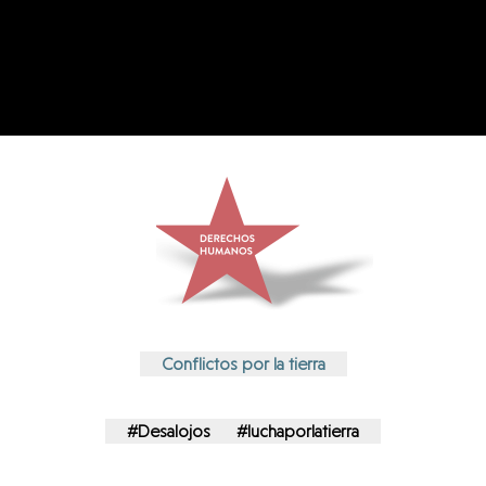
Conflictos por la tierra
#Desalojos
#luchaporlatierra