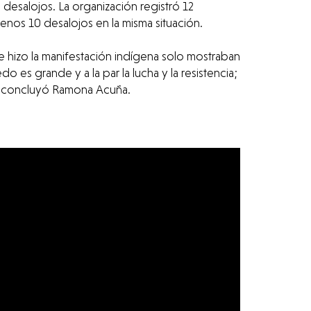
desalojos. La organización registró 12
nos 10 desalojos en la misma situación.
e hizo la manifestación indígena solo mostraban
es grande y a la par la lucha y la resistencia;
s", concluyó Ramona Acuña.