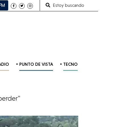
Estoy buscando
 FM
ADIO
PUNTO DE VISTA
TECNO
perder"