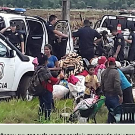
ígenas ocurren cada semana desde la aprobación de la modif