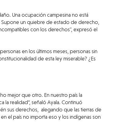
r daño. Una ocupación campesina no está
za. Supone un quiebre de estado de derecho,
incompatibles con los derechos", expresó el
 personas en los últimos meses, personas sin
onstitucionalidad de esta ley miserable? ¿Es
cho mejor que otro. En nuestro país la
la realidad”, señaló Ayala. Continuó
ién sus derechos, alegando que las tierras de
en el país no importa eso y los indígenas son