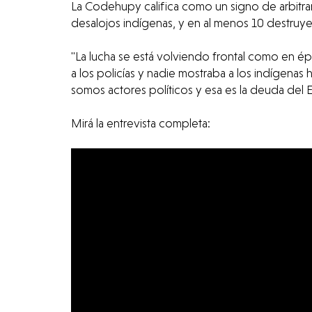
La Codehupy califica como un signo de arbitrari
desalojos indígenas, y en al menos 10 destruy
"La lucha se está volviendo frontal como en ép
a los policías y nadie mostraba a los indígenas
somos actores políticos y esa es la deuda del 
Mirá la entrevista completa: