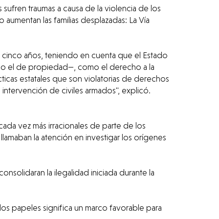
sufren traumas a causa de la violencia de los
o aumentan las familias desplazadas: La Vía
 cinco años, teniendo en cuenta que el Estado
olo el de propiedad—, como el derecho a la
cticas estatales que son violatorias de derechos
intervención de civiles armados", explicó.
ada vez más irracionales de parte de los
llamaban la atención en investigar los orígenes
onsolidaran la ilegalidad iniciada durante la
los papeles significa un marco favorable para